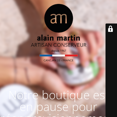
Notre boutique est
en pause pour