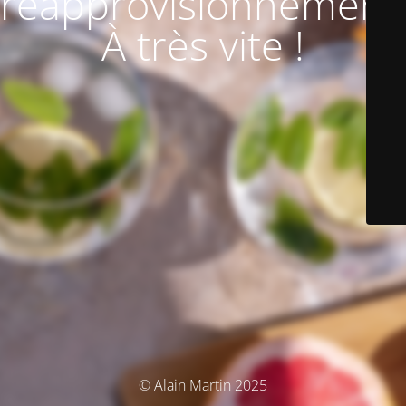
réapprovisionnement
À très vite !
© Alain Martin 2025