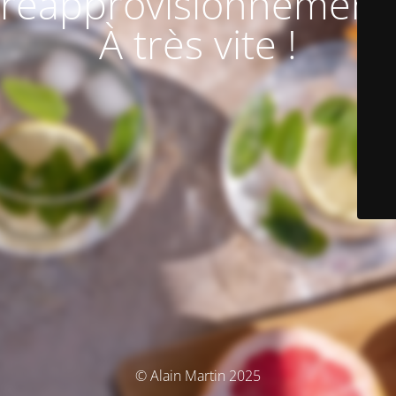
réapprovisionnement
À très vite !
© Alain Martin 2025