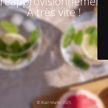
réapprovisionnement
À très vite !
© Alain Martin 2025