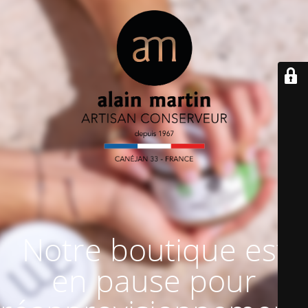
Notre boutique est
en pause pour