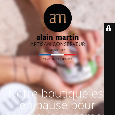
Notre boutique est
en pause pour