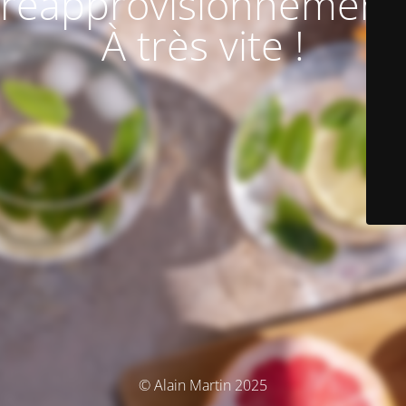
réapprovisionnement
À très vite !
© Alain Martin 2025