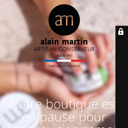
Notre boutique est
en pause pour