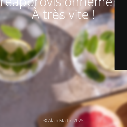
réapprovisionnement
À très vite !
© Alain Martin 2025