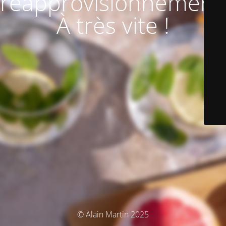
réapprovisionnement
À très vite !
© Alain Martin 2025