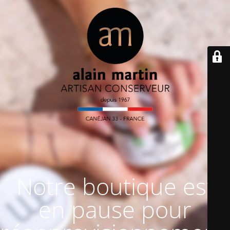
Notre boutique est
en pause pour