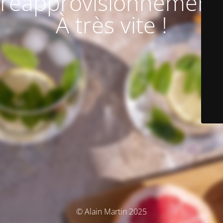
réapprovisionnement
À très vite !
© Alain Martin 2025